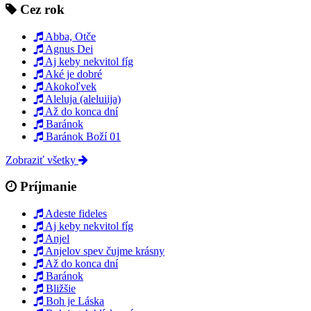
Cez rok
Abba, Otče
Agnus Dei
Aj keby nekvitol fíg
Aké je dobré
Akokoľvek
Aleluja (aleluiija)
Až do konca dní
Baránok
Baránok Boží 01
Zobraziť všetky
Príjmanie
Adeste fideles
Aj keby nekvitol fíg
Anjel
Anjelov spev čujme krásny
Až do konca dní
Baránok
Bližšie
Boh je Láska